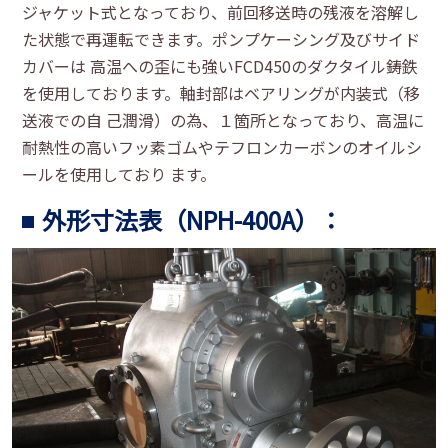
ジャケット式となっており、前回移送時の残液を溶解し
た状態で再運転できます。ポンプケーシング及びサイド
カバーは 高温への歪にも強いFCD450のダクタイル鋳鉄
を使用しております。軸封部はベアリングが内装式（移
送液での自 己潤滑）の為、１箇所となっており、高温に
耐熱性の高いフッ素ゴムやテフロンカーボンのオイルシ
ールを使用しており ます。
外形寸法表（NPH-400A）：