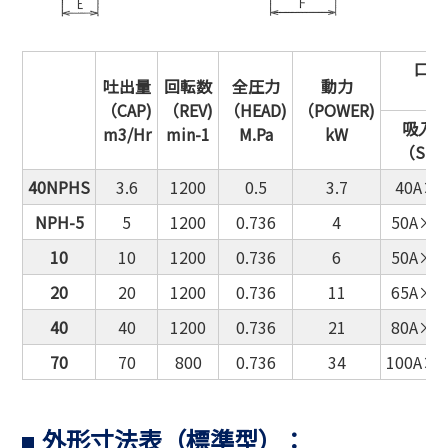
口径
吐出量
回転数
全圧力
動力
（CAP)
（REV)
（HEAD)
（POWER)
吸入
m3/Hr
min-1
M.Pa
kW
（SUC
40NPHS
3.6
1200
0.5
3.7
40A×5
NPH-5
5
1200
0.736
4
50A×1
10
10
1200
0.736
6
50A×1
20
20
1200
0.736
11
65A×1
40
40
1200
0.736
21
80A×1
70
70
800
0.736
34
100A×1
外形寸法表（標準型）：