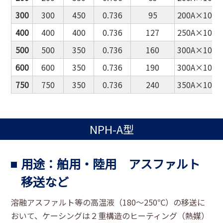
300
300
450
0.736
95
200A×10K
400
400
400
0.736
127
250A×10K
500
500
350
0.736
160
300A×10K
600
600
350
0.736
190
300A×10K
750
750
350
0.736
240
350A×10K
NPH-A型
用途：舶用・陸用 アスファルト
移送など
溶融アスファルト等の高温液（180～250℃）の移送に
おいて、ケーシングは２重構造のヒーティング（熱媒）